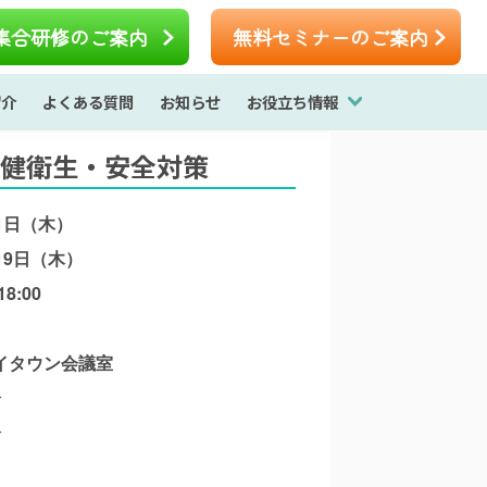
集合研修のご案内
無料セミナーのご案内
紹介
よくある質問
お知らせ
お役立ち情報
健衛生・安全対策
1日（木）
19日（木）
8:00
イタウン会議室
分
分