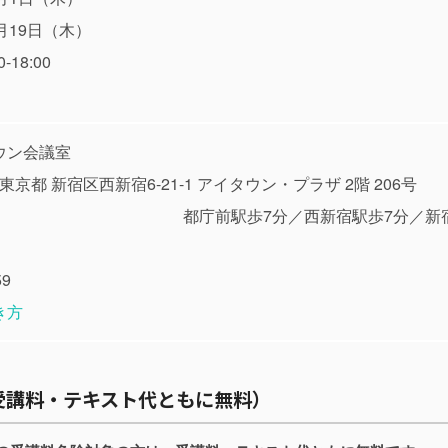
月19日（木）
-18:00
）
ウン会議室
東京都
新宿区西新宿6-21-1 アイタウン・プラザ 2階 206号
庁前駅歩7分／西新宿駅歩7分／新宿駅
59
き方
受講料・テキスト代ともに無料）