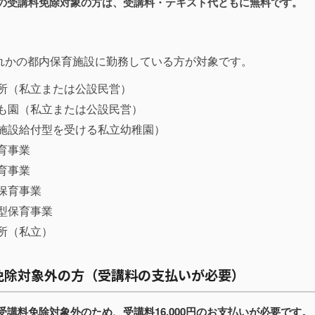
の受講料免除対象の方は、受講料・テキスト代ともに無料です。
れかの都内保育施設に勤務している方が対象です。
育所（私立または公設民営）
ども園（私立または公設民営）
（施設給付型を受ける私立幼稚園）
育事業
育事業
保育事業
問型保育事業
育所（私立）
免除対象外の方（受講料の支払いが必要）
受講料免除対象外のため、受講料16,000円のお支払いが必要です。