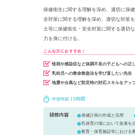
保健衛生に関する理解を深め、適切に保健
全対策に関する理解を深め、適切な対策を
士等に保健衛生・安全対策に関する適切な
力を身に付ける。
こんな方におすすめ！
怪我や感染症など体調不良の子どもへの正
乳幼児への救命救急法を学び直したい先生
地震や台風など防災時の対応スキルをアッ
15時間
学習時間
研修内容
保健計画の作成と活用
乳保育の場において血液を
教育・保育施設等における