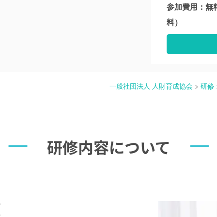
参加費用：無
料）
一般社団法人 人財育成協会
>
研修
研修内容について
策