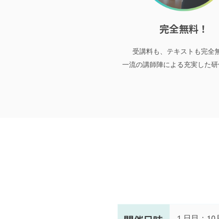
完全無料！
受講料も、テキストも完全
一流の講師陣による充実した研
１日目：10