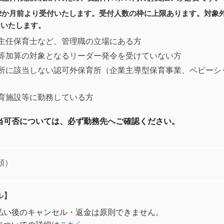
2か月前より受付いたします。受付人数の枠に上限あります。対象
内いたします。
主任保育士など、管理職の立場にある方
等加算の対象となるリーダー発令を受けていない方
所に該当しない認可外保育所（企業主導型保育事業、ベビーシ
育施設等に勤務している方
当可否については、必ず勤務先へご確認ください。
順）
ル】
払い後のキャンセル・返金は原則できません。