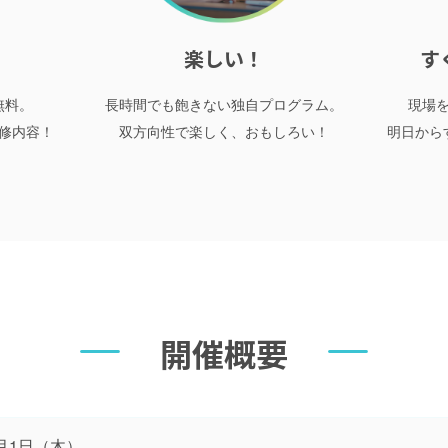
楽しい！
す
無料。
長時間でも飽きない独自プログラム。
現場
修内容！
双方向性で楽しく、おもしろい！
明日から
開催概要
月1日（木）