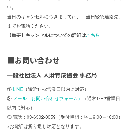
い。
当日のキャンセルにつきましては、「当日緊急連絡先」
までお電話ください。
【重要】キャンセルについての詳細は
こちら
■
お問い合わせ
一般社団法人 人財育成協会 事務局
①
LINE
（通常1〜2営業日以内に対応）
②
メール（お問い合わせフォーム）
（通常1〜2営業日
以内に対応）
③ 電話：03-6302-0059（受付時間：平日9:00～18:00）
※お電話は折り返し対応となります。