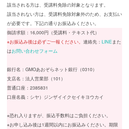
該当される方は、受講料免除の対象となります。
該当されない方は、受講料免除対象外のため、お支払い
が必要です。下記の通りお振込みください。
御請求額：16,000円（受講料・テキスト代）
※お振込み後は必ずご一報ください。
連絡先：
LINE
また
は
お問い合わせフォーム
銀行名：GMOあおぞらネット銀行（0310）
支店名：法人営業部（101）
普通口座：2385831
口座名義：シヤ）ジンザイイクセイキヨウカイ
※恐れ入りますが、振込手数料はご負担ください。
※お申し込み後は1週間以内にお振込みください。期限