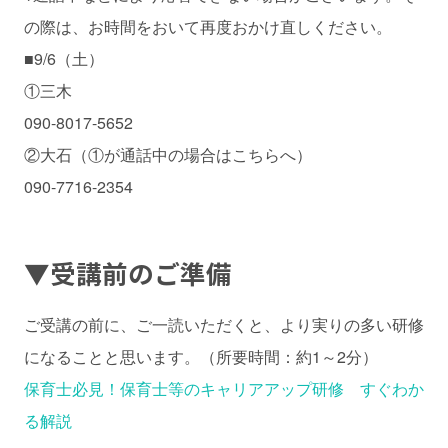
の際は、お時間をおいて再度おかけ直しください。
■9/6（土）
①三木
090-8017-5652
②大石（①が通話中の場合はこちらへ）
090-7716-2354
▼
受講前のご準備
ご受講の前に、ご一読いただくと、より実りの多い研修
になることと思います。（所要時間：約1～2分）
保育士必見！保育士等のキャリアアップ研修 すぐわか
る解説