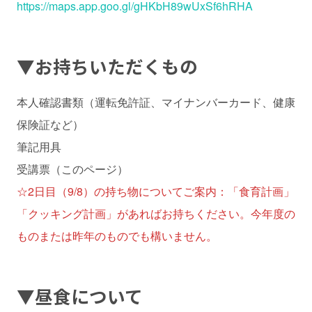
https://maps.app.goo.gl/gHKbH89wUxSf6hRHA
▼お持ちいただくもの
本人確認書類（運転免許証、マイナンバーカード、健康
保険証など）
筆記用具
受講票（このページ）
☆2日目（9/8）の持ち物についてご案内：「食育計画」
「クッキング計画」があればお持ちください。今年度の
ものまたは昨年のものでも構いません。
▼昼食について