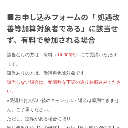
■
お申し込みフォームの
「 処遇改
善等加算対象者である」
に該当せ
ず、有料で参加される場合
該当なしの方は、有料（
14,000円
）にて受講いただけ
ます。
該当ありの方は、受講料免除対象です。
該当しない場合は、受講料を下記の通りお振込みくださ
い。
※受講料お支払い後のキャンセル・返金は原則できませ
ん。ご了承ください。
ただし、空席がある場合に限り、
同じ年度内の【別の研修】または【同じ園の別の方】へ