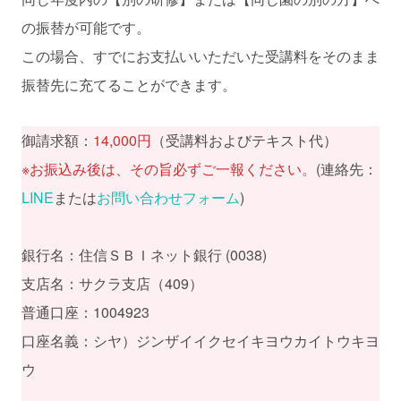
の振替が可能です。
この場合、すでにお支払いいただいた受講料をそのまま
振替先に充てることができます。
御請求額：
14,000円
（受講料およびテキスト代）
※お振込み後は、その旨必ずご一報ください。
(連絡先：
LINE
または
お問い合わせフォーム
)
銀行名：住信ＳＢＩネット銀行 (0038)
支店名：サクラ支店（409）
普通口座：1004923
口座名義：シヤ）ジンザイイクセイキヨウカイトウキヨ
ウ