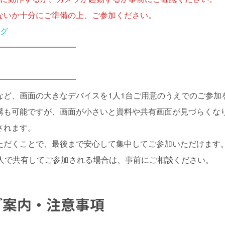
ないか十分にご準備の上、ご参加ください。
ング
━━━━━━━━━━
━━━━━━━━━━
など、画面の大きなデバイスを1人1台ご用意のうえでのご参加
講も可能ですが、画面が小さいと資料や共有画面が見づらくな
されます。
ただくことで、最後まで安心して集中してご参加いただけます
数人で共有してご参加される場合は、事前にご相談ください。
ご案内・注意事項