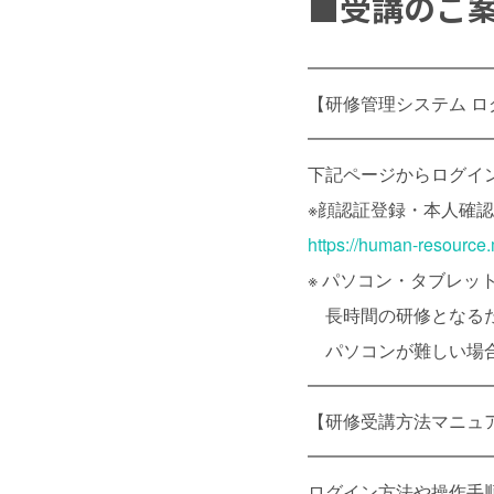
■
受講
のご
━━━━━━━━━━
【研修管理システム ロ
━━━━━━━━━━
下記ページからログイン
※顔認証登録・本人確
https://human-resource
※ パソコン・タブレ
長時間の研修となるた
パソコンが難しい場合
━━━━━━━━━━
【研修受講方法マニュ
━━━━━━━━━━
ログイン方法や操作手