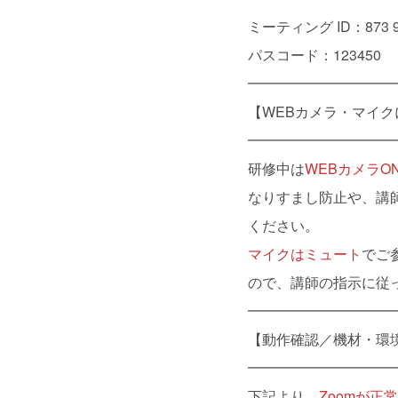
ミーティング ID：873 96
パスコード：123450
━━━━━━━━━━
【WEBカメラ・マイク
━━━━━━━━━━
研修中は
WEBカメラO
なりすまし防止や、講
ください。
マイクはミュート
でご
ので、講師の指示に従
━━━━━━━━━━
【動作確認／機材・環
━━━━━━━━━━
下記より、
Zoomが