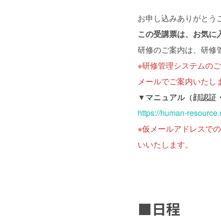
お申し込みありがとう
この受講票は、お気に
研修のご案内は、研修
※研修管理システムの
メールでご案内いたし
▼
マニュアル（顔認証
https://human-resource
※仮メールアドレスで
いいたします。
■日程