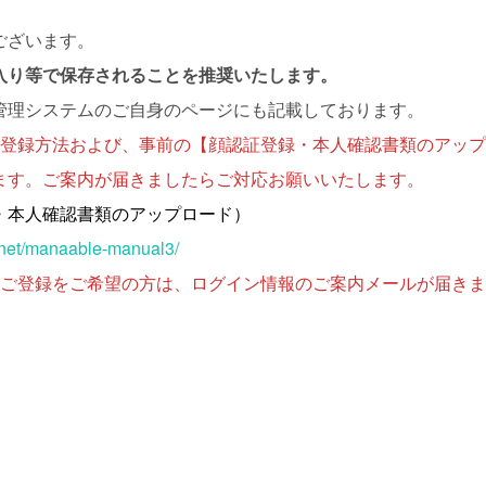
ございます。
入り等で保存されることを推奨いたします。
管理システムのご自身のページにも記載しております。
ご登録方法および、事前の【顔認証登録・本人確認書類のアッ
ます。ご案内が届きましたらご対応お願いいたします。
・本人確認書類のアップロード）
.net/manaable-manual3/
のご登録をご希望の方は、ログイン情報のご案内メールが届き