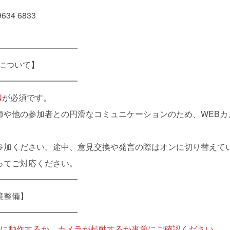
34 6833
━━━━━━━━━━
について】
━━━━━━━━━━
N
が必須です。
師や他の参加者との円滑なコミュニケーションのため、WEBカ
参加ください。途中、意見交換や発言の際はオンに切り替えて
ってご対応ください。
━━━━━━━━━━
境整備】
━━━━━━━━━━
正常に動作するか、カメラが起動するか事前にご確認ください。