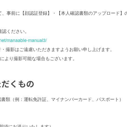
て、事前に【顔認証登録】・【本人確認書類のアップロード】
確認ください。
.net/manaable-manual3/
録音・撮影はご遠慮いただきますようお願い申し上げます。
示により撮影可能な場合もございます。
ただくもの
確認書類（例：運転免許証、マイナンバーカード、パスポート）
）
間前頃にお送りいたします）