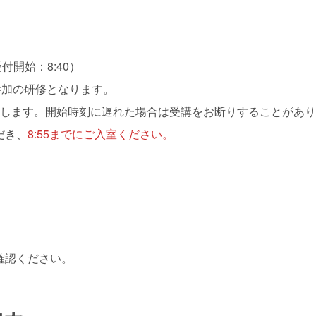
）
）
（受付開始：8:40）
参加の研修となります。
たします。開始時刻に遅れた場合は受講をお断りすることがありま
だき、
8:55までにご入室ください。
確認ください。