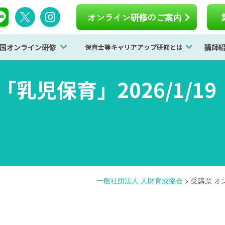
オンライン研修のご案内
国オンライン研修
講師
保育士等キャリアアップ研修とは
乳児保育」2026/1/19
一般社団法人 人財育成協会
>
受講票 オン