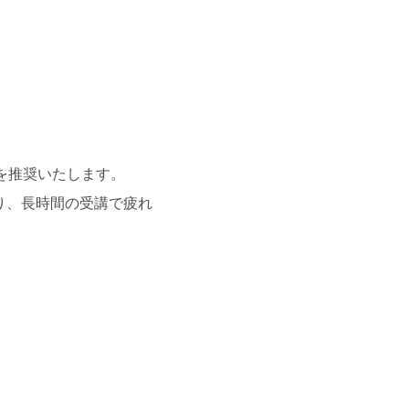
を推奨いたします。
り、長時間の受講で疲れ
。