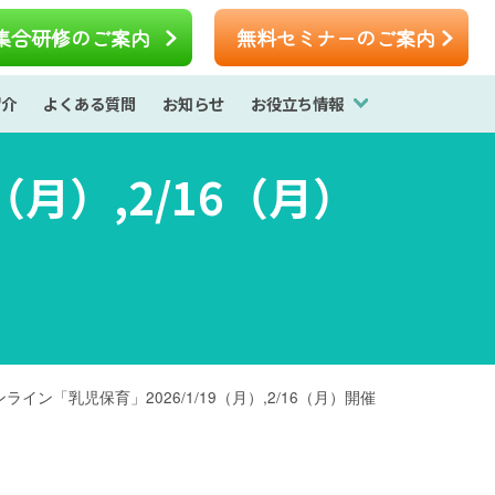
集合研修のご案内
無料セミナーのご案内
紹介
よくある質問
お知らせ
お役立ち情報
（月）,2/16（月）
ライン「乳児保育」2026/1/19（月）,2/16（月）開催