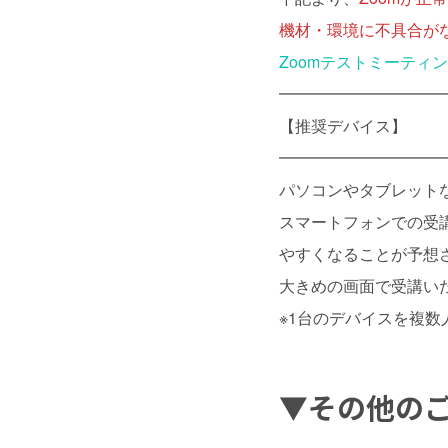
機材・環境に不具合が
Zoomテストミーティ
━━━━━━━━━━
【推奨デバイス】
━━━━━━━━━━
パソコンやタブレット
スマートフォンでの受
やすくなることが予想
大きめの画面で受講い
※1台のデバイスを複
▼
その他の