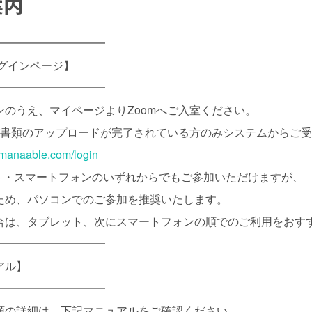
案内
━━━━━━━━━━
グインページ】
━━━━━━━━━━
のうえ、マイページよりZoomへご入室ください。
認書類のアップロードが完了されている方のみシステムからご
.manaable.com/login
ット・スマートフォンのいずれからでもご参加いただけますが、
め、パソコンでのご参加を推奨いたします。
は、タブレット、次にスマートフォンの順でのご利用をおす
━━━━━━━━━━
アル】
━━━━━━━━━━
順の詳細は、下記マニュアルをご確認ください。