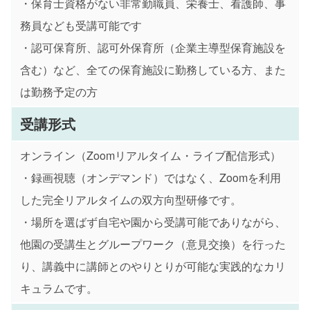
・保育士資格がない非常勤職員、栄養士、看護師、事
務員なども受講可能です
・認可保育所、認可外保育所（企業主導型保育施設を
含む）など、全ての保育施設に勤務している方、また
は勤務予定の方
受講形式
オンライン（Zoomリアルタイム・ライブ配信形式）
・録画視聴（オンデマンド）ではなく、Zoomを利用
した完全リアルタイムの双方向型研修です。
・場所を選ばず自宅や園から受講可能でありながら、
他園の受講生とグループワーク（意見交換）を行った
り、講義中に講師とのやりとりが可能な実践的なカリ
キュラムです。