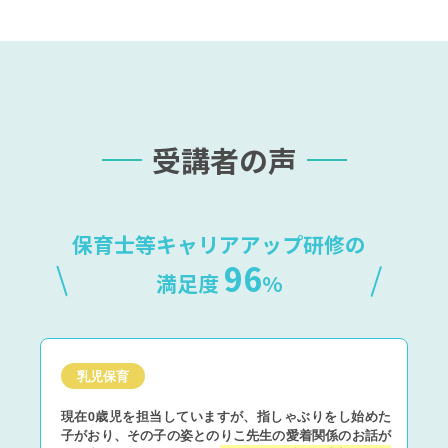
受講者の声
保育士等キャリアアップ研修の
96
満足度
%
乳児保育
現在0歳児を担当していますが、指しゃぶりをし始めた
子がおり、その子の姿とのりこ先生の愛着関係のお話が