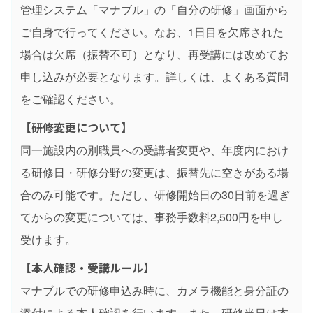
管理システム「マナブル」の「自分の研修」画面から
ご自身で行ってください。なお、1日目を欠席された
場合は欠席（振替不可）となり、再受講には改めてお
申し込みが必要となります。詳しくは、よくある質問
をご確認ください。
【研修変更について】
同一施設内の別職員への受講者変更や、年度内におけ
る研修日・研修分野の変更は、振替先に空きがある場
合のみ可能です。ただし、研修開始日の30日前を過ぎ
てからの変更については、事務手数料2,500円を申し
受けます。
【本人確認・受講ルール】
マナブルでの研修申込み時に、カメラ機能と身分証の
添付による本人確認を行います。また、研修当日は本