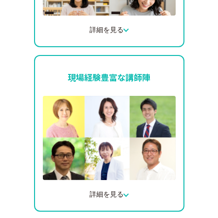
詳細を見る
録画配信ではなく、Zoomを使用した完全
リアルタイムでの双方向型研修のため、集
中して2日間で研修を完結できます。
現場経験豊富な講師陣
受け身の受講ではなく、双方向でのやりと
りがあることで、理解度が深まり、学びの
定着につながります。
詳細を見る
保育現場での経験が豊富な講師が登壇し、