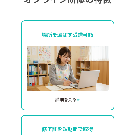
場所を選ばず受講可能
詳細を見る
インターネット環境があれば、園からでも
ご自宅からでも受講可能です。
研修のために遠方まで足を運ぶ必要がな
修了証を短期間で取得
く、移動時間や交通費の負担もありませ