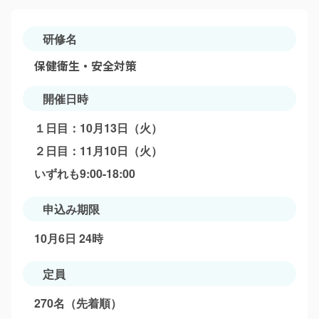
研修名
保健衛生・安全対策
開催日時
１日目：10月13日（火）
２日目：11月10日（火）
いずれも9:00-18:00
申込み期限
10月6日 24時
定員
270名（先着順）