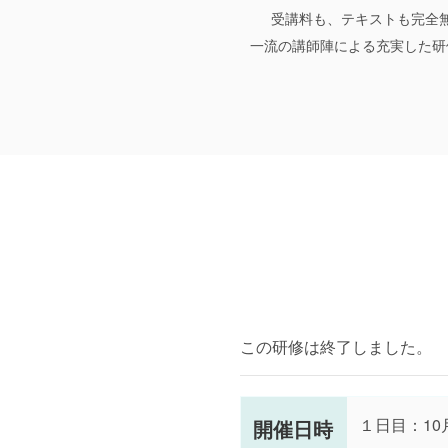
受講料も、テキストも完全
一流の講師陣による充実した研
この研修は終了しました。
１日目：10
開催日時