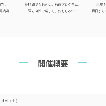
無料。
長時間でも飽きない独自プログラム。
現場
修内容！
双方向性で楽しく、おもしろい！
明日から
開催概要
月4日（土）