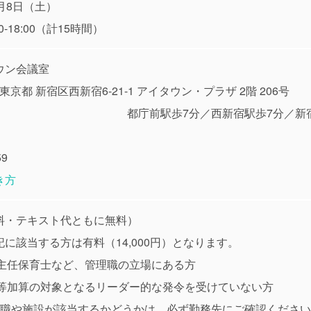
月8日（土）
0-18:00（計15時間）
ウン会議室
東京都
新宿区西新宿6-21-1 アイタウン・プラザ 2階 206号
庁前駅歩7分／西新宿駅歩7分／新宿駅
59
き方
料・テキスト代ともに無料）
に該当する方は有料（14,000円）となります。
長や主任保育士など、管理職の立場にある方
改善等加算の対象となるリーダー的な発令を受けていない方
役職や施設が該当するかどうかは、必ず勤務先にご確認くださ