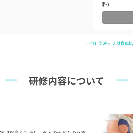
料）
一般社団法人 人財育成
研修内容について
害児保育を計画し、個々の子どもの発達