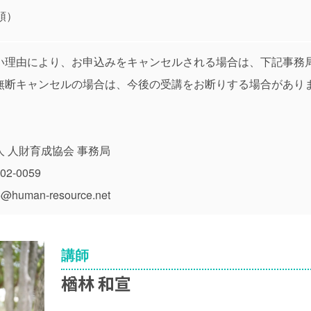
順）
い理由により、お申込みをキャンセルされる場合は、下記事務
無断キャンセルの場合は、今後の受講をお断りする場合があり
 人財育成協会 事務局
2-0059
human-resource.net
講師
楢林 和宣