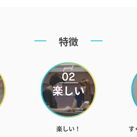
特徴
楽しい！
す