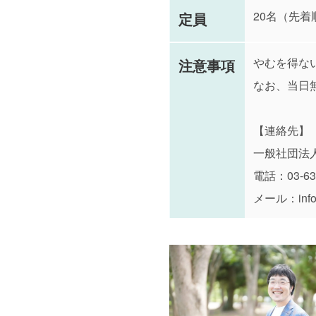
20名（先着
定員
やむを得な
注意事項
なお、当日
【連絡先】
一般社団法人
電話：03-630
メール：info@