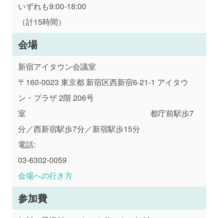
いずれも9:00-18:00
（計15時間）
会場
新宿アイタウン会議室
〒160-0023
東京都
新宿区西新宿6-21-1 アイタウ
ン・プラザ 2階 206号
室 都庁前駅歩7
分／西新宿駅歩7分／新宿駅歩15分
電話:
03-6302-0059
会場への行き方
参加費