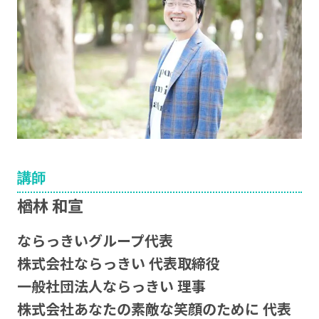
講師
楢林 和宣
ならっきいグループ代表
株式会社ならっきい 代表取締役
一般社団法人ならっきい 理事
株式会社あなたの素敵な笑顔のために 代表