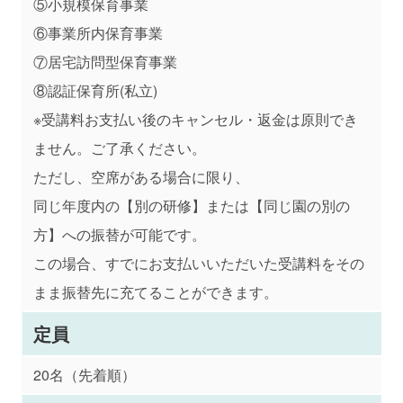
⑤小規模保育事業
⑥事業所内保育事業
⑦居宅訪問型保育事業
⑧認証保育所(私立)
※受講料お支払い後のキャンセル・返金は原則でき
ません。ご了承ください。
ただし、空席がある場合に限り、
同じ年度内の【別の研修】または【同じ園の別の
方】への振替が可能です。
この場合、すでにお支払いいただいた受講料をその
まま振替先に充てることができます。
定員
20名（先着順）