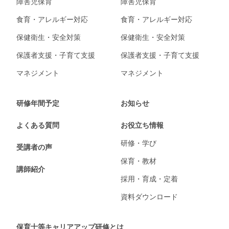
障害児保育
障害児保育
食育・アレルギー対応
食育・アレルギー対応
保健衛生・安全対策
保健衛生・安全対策
保護者支援・子育て支援
保護者支援・子育て支援
マネジメント
マネジメント
研修年間予定
お知らせ
よくある質問
お役立ち情報
研修・学び
受講者の声
保育・教材
講師紹介
採用・育成・定着
資料ダウンロード
保育士等キャリアアップ研修とは