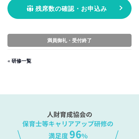
残席数の確認・お申込み
満員御礼・受付終了
« 研修一覧
人財育成協会の
保育士等キャリアアップ研修の
96
満足度
%