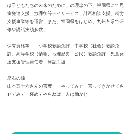
は子どもたちの未来のために」の理念の下、福岡県にて児
童発達支援、放課後等デイサービス、計画相談支援、就労
支援事業等を運営。また、福岡県をはじめ、九州各県で研
修や講話実績多数。
保有資格等 小学校教諭免許、中学校（社会）教諭免
許、高等学校（情報、地理歴史、公民）教諭免許、児童発
達支援管理責任者、簿記１級
座右の銘
山本五十六さんの言葉 やってみせ 言ってきかせてさ
せてみて 褒めてやらねば 人は動かじ