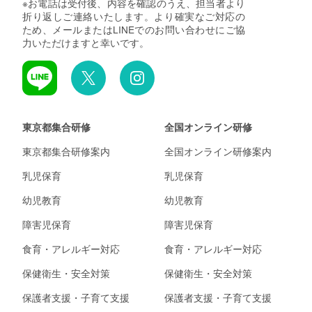
※お電話は受付後、内容を確認のうえ、担当者より
折り返しご連絡いたします。より確実なご対応の
ため、メールまたはLINEでのお問い合わせにご協
力いただけますと幸いです。
東京都集合研修
全国オンライン研修
東京都集合研修案内
全国オンライン研修案内
乳児保育
乳児保育
幼児教育
幼児教育
障害児保育
障害児保育
食育・アレルギー対応
食育・アレルギー対応
保健衛生・安全対策
保健衛生・安全対策
保護者支援・子育て支援
保護者支援・子育て支援