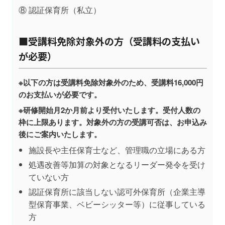
⑧ 認証保育所（私立）
■受講料免除対象外の方（受講料の支払い
が必要）
※以下の方は受講料免除対象外のため、受講料16,000円
のお支払いが必要です。
※研修開始月2か月前より受付いたします。受付人数の
枠に上限あります。対象外の方の受講可否は、お申込み
後にご案内いたします。
施設長や主任保育士など、管理職の立場にある方
処遇改善等加算の対象となるリーダー発令を受け
ていない方
認証保育所に該当しない認可外保育所（企業主導
型保育事業、ベビーシッター等）に従事している
方