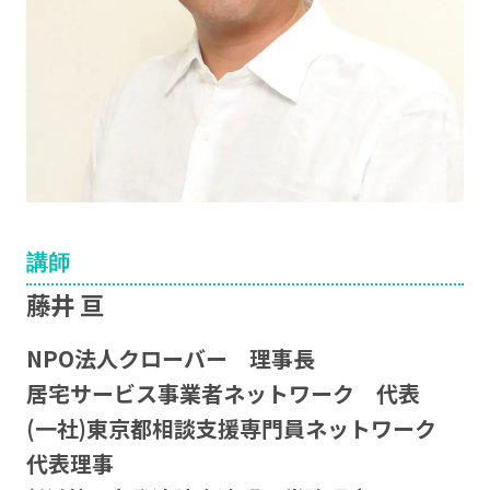
講師
藤井 亘
NPO法人クローバー 理事長
居宅サービス事業者ネットワーク 代表
(一社)東京都相談支援専門員ネットワーク
代表理事