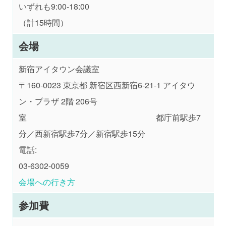
いずれも9:00-18:00
（計15時間）
会場
新宿アイタウン会議室
〒160-0023
東京都
新宿区西新宿6-21-1 アイタウ
ン・プラザ 2階 206号
室 都庁前駅歩7
分／西新宿駅歩7分／新宿駅歩15分
電話:
03-6302-0059
会場への行き方
参加費