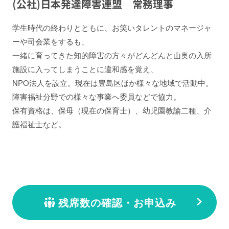
(公社)日本発達障害連盟 常務理事
学生時代の終わりとともに、お笑いタレントのマネージャ
ーや司会業をするも、
一緒に育ってきた知的障害の方々がどんどんと山奥の入所
施設に入ってしまうことに違和感を覚え、
NPO法人を設立。現在は豊島区ほか様々な地域で活動中。
障害福祉分野での様々な事業へ委員などで協力。
保有資格は、保母（現在の保育士）、幼児園教諭二種、介
護福祉士など。
残席数の確認・お申込み