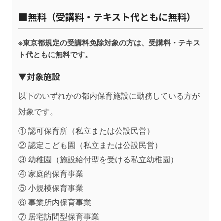
■無料（受講料・テキスト代ともに無料）
※東京都規定の受講料免除対象の方は、受講料・テキス
ト代ともに無料です。
▼対象施設
以下のいずれかの都内保育施設に勤務している方が
対象です。
① 認可保育所（私立または公設民営）
② 認定こども園（私立または公設民営）
③ 幼稚園（施設給付型を受ける私立幼稚園）
④ 家庭的保育事業
⑤ 小規模保育事業
⑥ 事業所内保育事業
⑦ 居宅訪問型保育事業