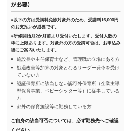
が必要）
※以下の方は受講料免除対象外のため、受講料16,000円
のお支払いが必要です。
※研修開始月2か月前より受付いたします。受付人数の
枠に上限あります。対象外の方の受講可否は、お申込み
後にご案内いたします。
施設長や主任保育士など、管理職の立場にある方
処遇改善等加算の対象となるリーダー発令を受け
ていない方
認証保育所に該当しない認可外保育所（企業主導
型保育事業、ベビーシッター等）に従事している
方
都外の保育施設等に勤務している方
ご自身の該当可否については、必ず勤務先へご確認
ください。