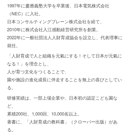
1997年に慶應義塾大学を卒業後、日本電気株式会社
（NEC）に入社。
日本コンサルティングブレーン株式会社を経て、
2010年に株式会社入江感動経営研究所を創業。
2022年に一般社団法人人財育成協会を設立し、代表理事に
就任。
「人財育成で人と組織を元氣にする！そして日本が元氣に
なる！」を理念とし、
人が育つ文化をつくることで、
園や施設の進化成長に伴走することを無上の喜びとしてい
る。
研修実績は、一部上場企業や、日本初の認定こども園な
ど、
累積200社、1,000回、10,000名以上。
著書に、「人財育成の教科書」（クローバー出版）があ
る。