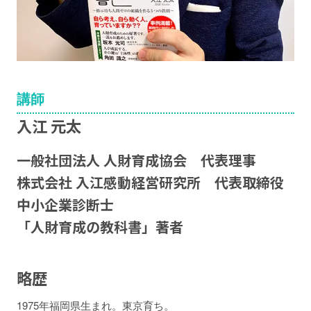
講師
入江 元太
一般社団法人 人財育成協会 代表理事
株式会社 入江感動経営研究所 代表取締役
中小企業診断士
「人財育成の教科書」著者
略歴
1975年福岡県生まれ。東京育ち。