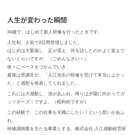
人生が変わった瞬間
34歳で、はじめて新人研修を行ったときです。
人生初、人前で2日間登壇しました。
はじめは大緊張し、足が震え、何を話したのかよく覚えて
ないくらいですが、（ごめんなさい！）
徐々にペースをつかんでいき、
最後は受講生が、「入江先生の研修を受けて本当によかっ
た」と感想を発表してくれました。
これには大感動し、涙があふれ、帰りは夕陽に向かってガ
ッツポーズ！ですよ。（昭和的ですが）
この経験で、この仕事を天職にしたい！という想いがあふ
れ、
研修講師業を主たる事業とする、株式会社 入江感動経営研