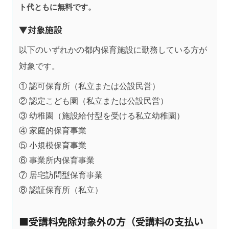
ト代ともに無料です。
▼対象施設
以下のいずれかの都内保育施設に勤務している方が
対象です。
① 認可保育所（私立または公設民営）
② 認定こども園（私立または公設民営）
③ 幼稚園（施設給付型を受ける私立幼稚園）
④ 家庭的保育事業
⑤ 小規模保育事業
⑥ 事業所内保育事業
⑦ 居宅訪問型保育事業
⑧ 認証保育所（私立）
■受講料免除対象外の方（受講料の支払い