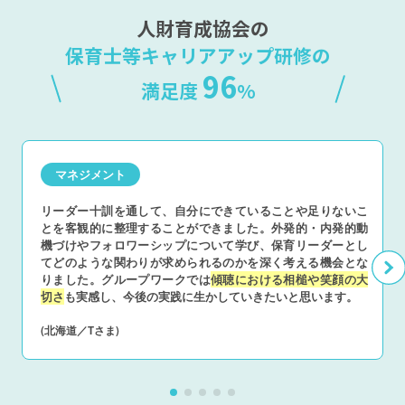
人財育成協会の
保育士等キャリアアップ研修の
96
満足度
%
マネジメント
リーダー十訓を通して、自分にできていることや足りないこ
とを客観的に整理することができました。外発的・内発的動
機づけやフォロワーシップについて学び、保育リーダーとし
てどのような関わりが求められるのかを深く考える機会とな
りました。グループワークでは
傾聴における相槌や笑顔の大
切さ
も実感し、今後の実践に生かしていきたいと思います。
(北海道／Tさま)