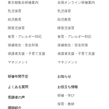
東京都集合研修案内
全国オンライン研修案内
乳児保育
乳児保育
幼児教育
幼児教育
障害児保育
障害児保育
食育・アレルギー対応
食育・アレルギー対応
保健衛生・安全対策
保健衛生・安全対策
保護者支援・子育て支援
保護者支援・子育て支援
マネジメント
マネジメント
研修年間予定
お知らせ
よくある質問
お役立ち情報
研修・学び
受講者の声
保育・教材
講師紹介