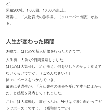
ど、
累積200社、1,000回、10,000名以上。
著書に、「人財育成の教科書」（クローバー出版）があ
る。
人生が変わった瞬間
34歳で、はじめて新人研修を行ったときです。
人生初、人前で2日間登壇しました。
はじめは大緊張し、足が震え、何を話したのかよく覚えて
ないくらいですが、（ごめんなさい！）
徐々にペースをつかんでいき、
最後は受講生が、「入江先生の研修を受けて本当によかっ
た」と感想を発表してくれました。
これには大感動し、涙があふれ、帰りは夕陽に向かってガ
ッツポーズ！ですよ。（昭和的ですが）