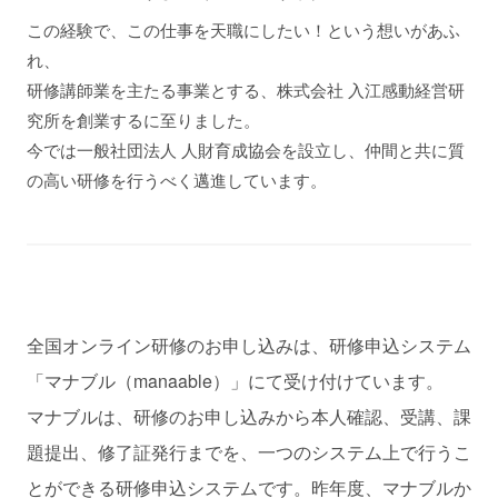
この経験で、この仕事を天職にしたい！という想いがあふ
れ、
研修講師業を主たる事業とする、株式会社 入江感動経営研
究所を創業するに至りました。
今では一般社団法人 人財育成協会を設立し、仲間と共に質
の高い研修を行うべく邁進しています。
全国オンライン研修のお申し込みは、研修申込システム
「マナブル（manaable）」にて受け付けています。
マナブルは、研修のお申し込みから本人確認、受講、課
題提出、修了証発行までを、一つのシステム上で行うこ
とができる研修申込システムです。昨年度、マナブルか