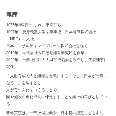
略歴
1975年福岡県生まれ。東京育ち。
1997年に慶應義塾大学を卒業後、日本電気株式会社
（NEC）に入社。
日本コンサルティングブレーン株式会社を経て、
2010年に株式会社入江感動経営研究所を創業。
2022年に一般社団法人人財育成協会を設立し、代表理事に
就任。
「人財育成で人と組織を元氣にする！そして日本が元氣に
なる！」を理念とし、
人が育つ文化をつくることで、
園や施設の進化成長に伴走することを無上の喜びとしてい
る。
研修実績は、一部上場企業や、日本初の認定こども園な