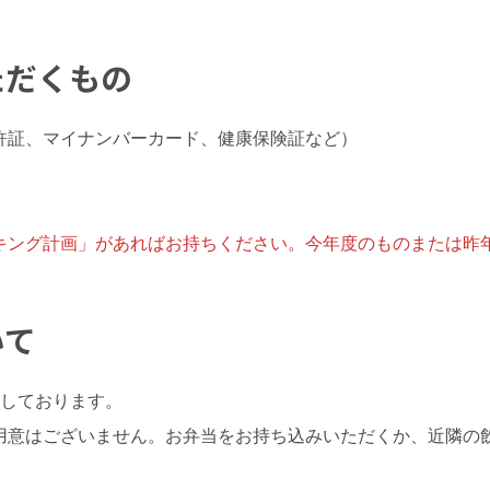
ただくもの
許証、マイナンバーカード、健康保険証など）
キング計画」があればお持ちください。今年度のものまたは昨
いて
定しております。
用意はございません。お弁当をお持ち込みいただくか、近隣の