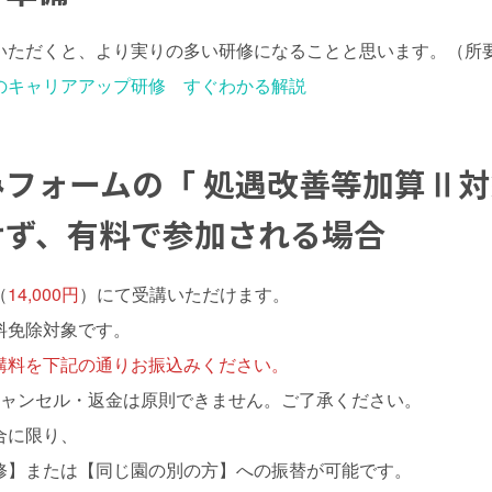
いただくと、より実りの多い研修になることと思います。（所要
のキャリアアップ研修 すぐわかる解説
みフォームの
「 処遇改善等加算Ⅱ
せず、有料で参加される場合
（
14,000円
）にて受講いただけます。
料免除対象です。
講料を下記の通りお振込みください。
キャンセル・返金は原則できません。ご了承ください。
合に限り、
修】または【同じ園の別の方】への振替が可能です。