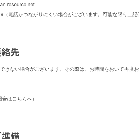
resource.net
2-0059（電話がつながりにくい場合がございます。可能な限り上
連絡先
答できない場合がございます。その際は、お時間をおいて再度
場合はこちらへ）
ご準備