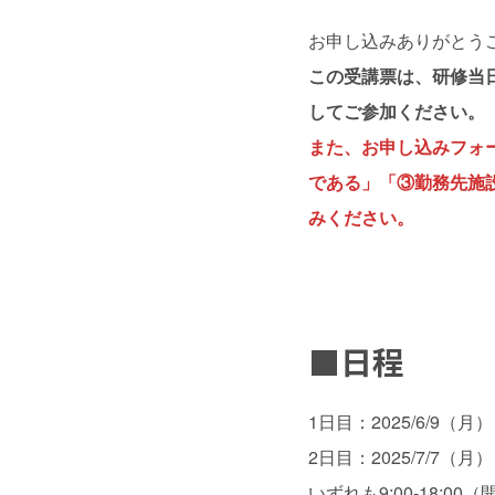
お申し込みありがとう
この受講票は、研修当
してご参加ください。
また、お申し込みフォ
である」「③勤務先施
みください。
■日程
1日目：2025/6/9（月）
2日目：2025/7/7（月）
いずれも9:00-18:00（