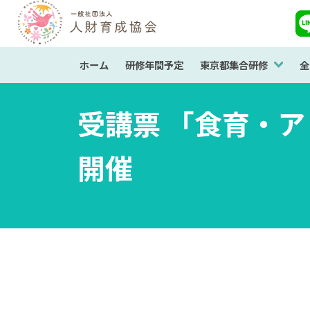
ホーム
研修年間予定
東京都集合研修
全
受講票 「食育・アレ
開催