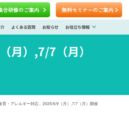
集合研修のご案内
無料セミナーのご案内
紹介
よくある質問
お知らせ
お役立ち情報
（月）,7/7（月）
食育・アレルギー対応」2025/6/9（月）,7/7（月）開催