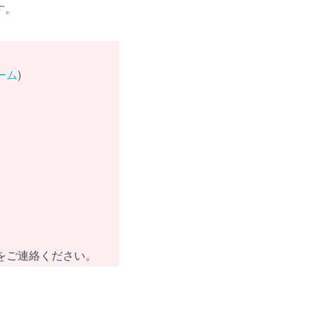
す。
ーム
)
をご連絡ください。