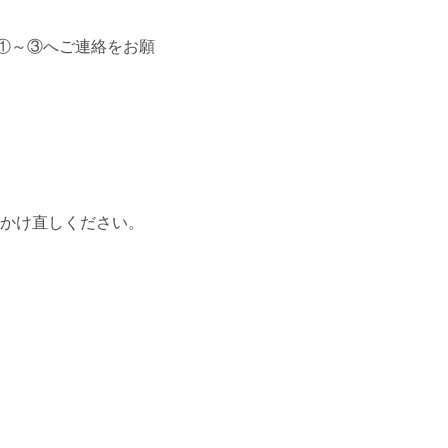
記①～③へご連絡をお願
おかけ直しください。