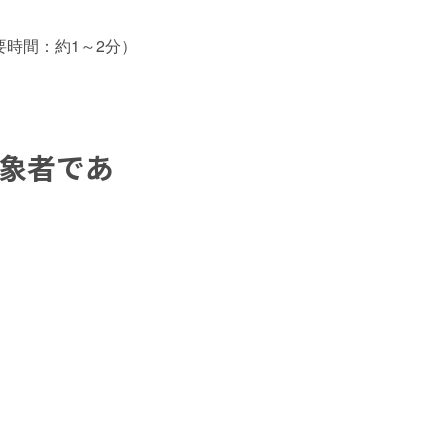
時間：約1～2分）
対象者であ