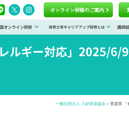
オンライン研修のご案内
国オンライン研修
講師
保育士等キャリアアップ研修とは
ルギー対応」2025/6/9
一般社団法人 人財育成協会
>
受講票 「