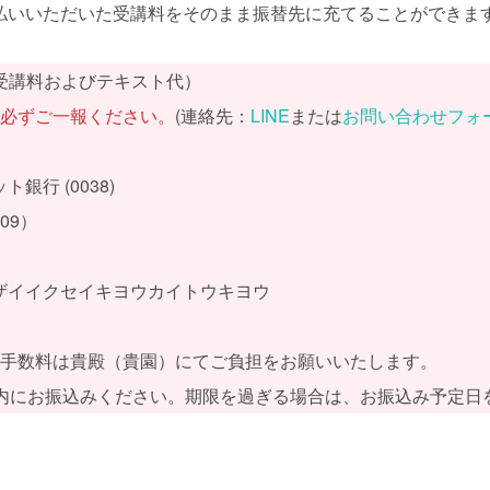
払いいただいた受講料をそのまま振替先に充てることができま
受講料およびテキスト代）
旨必ずご一報ください。
(連絡先：
LINE
または
お問い合わせフォ
銀行 (0038)
09）
ザイイクセイキヨウカイトウキヨウ
込手数料は貴殿（貴園）にてご負担をお願いいたします。
以内にお振込みください。期限を過ぎる場合は、お振込み予定日