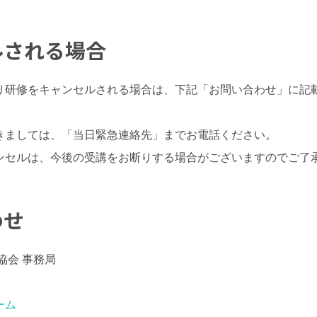
ルされる場合
り研修をキャンセルされる場合は、下記「お問い合わせ」に記
きましては、「当日緊急連絡先」までお電話ください。
ンセルは、今後の受講をお断りする場合がございますのでご了
わせ
協会 事務局
ーム