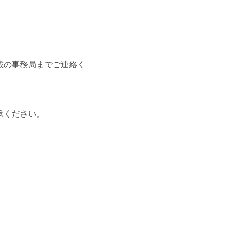
載の事務局までご連絡く
承ください。