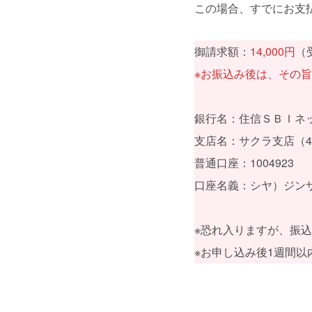
この場合、すでにお支
御請求額：
14,000円
（
※お振込み後は、その
銀行名：住信ＳＢＩネット
支店名：サクラ支店（4
普通口座：1004923
口座名義：シヤ）ジン
※恐れ入りますが、振
※お申し込み後1週間