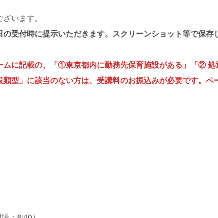
ございます。
日の受付時に提示いただきます。スクリーンショット等で保存
ームに記載の、「①東京都内に勤務先保育施設がある」「② 処
設類型」に該当のない方は、受講料のお振込みが必要です。ペ
開場：8:40）