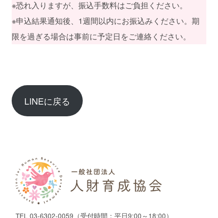
※恐れ入りますが、振込手数料はご負担ください。
※申込結果通知後、1週間以内にお振込みください。期
限を過ぎる場合は事前に予定日をご連絡ください。
LINEに戻る
TEL
03-6302-0059
（受付時間：平日9:00～18:00）