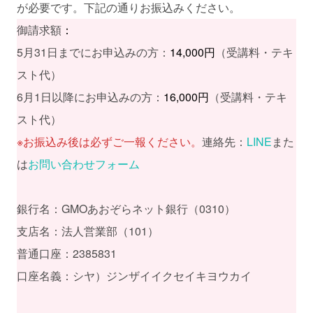
が必要です。下記の通りお振込みください。
御請求額
：
5月31日までにお申込みの方：
14,000円
（受講料・テキ
スト代）
6月1日以降にお申込みの方：
16,000円
（受講料・テキ
スト代）
※お振込み後は必ずご一報ください。
連絡先：
LINE
また
は
お問い合わせフォーム
銀行名：GMOあおぞらネット銀行（0310）
支店名：法人営業部（101）
普通口座：2385831
口座名義：シヤ）ジンザイイクセイキヨウカイ