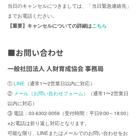
当日のキャンセルにつきましては、「当日緊急連絡先」
までお電話ください。
【重要】キャンセルについての詳細は
こちら
■
お問い合わせ
一般社団法人 人財育成協会 事務局
①
LINE
（通常1〜2営業日以内に対応）
②
メール（お問い合わせフォーム）
（通常1〜2営業日
以内に対応）
③ 電話：03-6302-0059（受付時間：平日9:00～18:00）
※お電話は折り返し対応となります。
可能な限り、LINEまたはメールでのお問い合わせをお