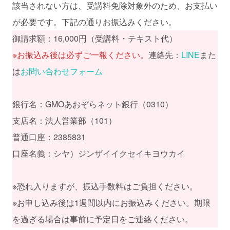
該当されない方は、受講料免除対象外のため、お支払い
が必要です。下記の通りお振込みください。
御請求額：16,000円（受講料・テキスト代）
※お振込み後は必ずご一報ください。
連絡先：
LINE
また
は
お問い合わせフォーム
銀行名：GMOあおぞらネット銀行（0310）
支店名：法人営業部（101）
普通口座：2385831
口座名義：シヤ）ジンザイイクセイキヨウカイ
※恐れ入りますが、振込手数料はご負担ください。
※お申し込み後は1週間以内にお振込みください。期限
を過ぎる場合は事前に予定日をご連絡ください。