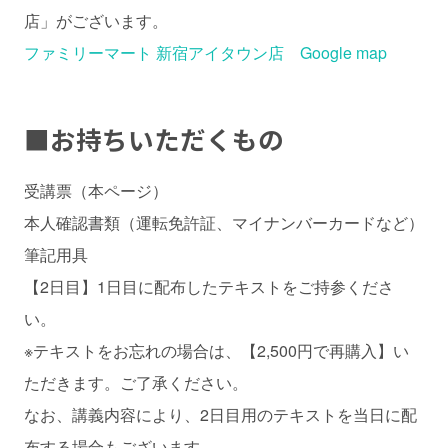
店」がございます。
ファミリーマート 新宿アイタウン店 Google map
■
お持ちいただくもの
受講票（本ページ）
本人確認書類（運転免許証、マイナンバーカードなど）
筆記用具
【2日目】1日目に配布したテキストをご持参くださ
い。
※テキストをお忘れの場合は、【2,500円で再購入】い
ただきます。ご了承ください。
なお、講義内容により、2日目用のテキストを当日に配
布する場合もございます。