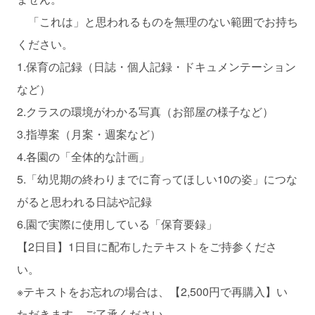
「これは」と思われるものを無理のない範囲でお持ち
ください。
1.保育の記録（日誌・個人記録・ドキュメンテーション
など）
2.クラスの環境がわかる写真（お部屋の様子など）
3.指導案（月案・週案など）
4.各園の「全体的な計画」
5.「幼児期の終わりまでに育ってほしい10の姿」につな
がると思われる日誌や記録
6.園で実際に使用している「保育要録」
【2日目】1日目に配布したテキストをご持参くださ
い。
※テキストをお忘れの場合は、【2,500円で再購入】い
ただきます。ご了承ください。