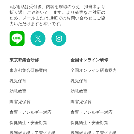
※お電話は受付後、内容を確認のうえ、担当者より
折り返しご連絡いたします。より確実なご対応の
ため、メールまたはLINEでのお問い合わせにご協
力いただけますと幸いです。
東京都集合研修
全国オンライン研修
東京都集合研修案内
全国オンライン研修案内
乳児保育
乳児保育
幼児教育
幼児教育
障害児保育
障害児保育
食育・アレルギー対応
食育・アレルギー対応
保健衛生・安全対策
保健衛生・安全対策
保護者支援・子育て支援
保護者支援・子育て支援