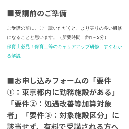
■
受講前のご準備
ご受講の前に、ご一読いただくと、より実りの多い研修
になることと思います。（所要時間：約1～2分）
保育士必見！保育士等のキャリアアップ研修 すぐわか
る解説
■
お申し込みフォームの「要件
①：東京都内に勤務施設がある」
「要件②：処遇改善等加算対象
者」「要件③：対象施設区分」に
該当せず、有料で受講される方へ