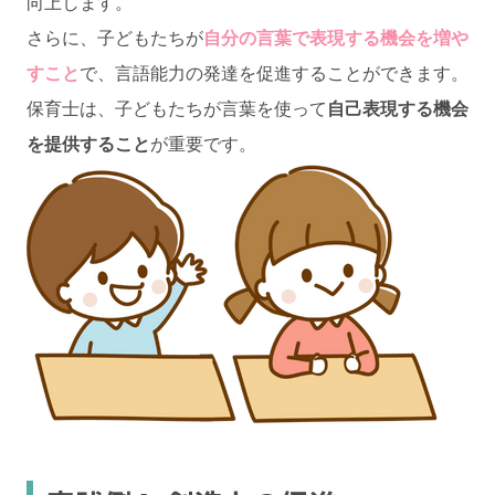
向上します。
さらに、子どもたちが
自分の言葉で表現する機会を増や
すこと
で、言語能力の発達を促進することができます。
保育士は、子どもたちが言葉を使って
自己表現する機会
を提供すること
が重要です。