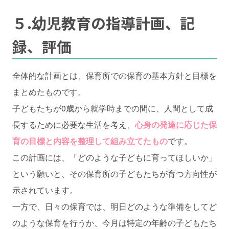
５.幼児教育の指導計画、記
録、評価
全体的な計画とは、保育所での保育の基本方針と目標を
まとめたものです。
子どもたちが0歳から就学時までの間に、人間として成
長するために必要な生活を考え、
心身の発達に応じた保
育の目標と内容を整理して組み立てたもの
です。
この計画には、「どのような子どもに育ってほしいか」
という願いと、その保育所の子どもたちが育つ方向性が
示されています。
一方で、日々の保育では、明日どのような準備をしてど
のような保育を行うか、今月は特定の年齢の子どもたち