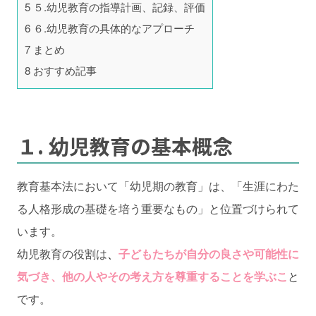
5
５.幼児教育の指導計画、記録、評価
6
６.幼児教育の具体的なアプローチ
7
まとめ
8
おすすめ記事
１. 幼児教育の基本概念
教育基本法において「幼児期の教育」は、「生涯にわた
る人格形成の基礎を培う重要なもの」と位置づけられて
います。
幼児教育の役割は
、
子どもたちが自分の良さや可能性に
気づき、他の人やその考え方を尊重することを学ぶこ
と
です。