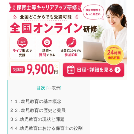
目次
[
非表示
]
1
１. 幼児教育の基本概念
2
２. 幼児教育の歴史と発展
3
３.幼児教育の現状と課題
4
４.幼児教育における保育士の役割