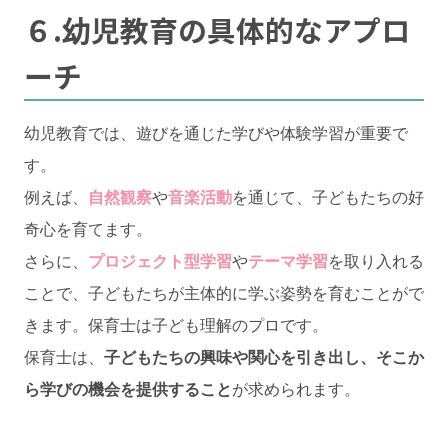
６.幼児教育の具体的なアプロ
ーチ
幼児教育では、遊びを通じた学びや体験学習が重要で
す。
例えば、
自然観察
や
音楽活動
を通じて、子どもたちの好
奇心を育てます。
さらに、
プロジェクト型学習
や
テーマ学習
を取り入れる
ことで、子どもたちが主体的に学ぶ姿勢を育むことがで
きます。保育士は子ども理解のプロです。
保育士は、
子どもたちの興味や関心を引き出し、そこか
ら学びの機会を提供すること
が求められます。