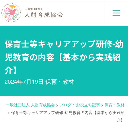
保育士等キャリアアップ研修-幼
児教育の内容【基本から実践紹
介】
2024年7月19日
保育・教材
一般社団法人 人財育成協会
>
ブログ
>
お役立ち記事
>
保育・教材
>
保育士等キャリアアップ研修-幼児教育の内容【基本から実践紹
介】