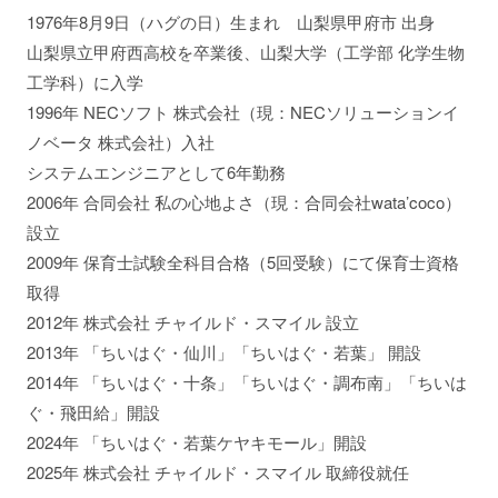
1976年8月9日（ハグの日）生まれ 山梨県甲府市 出身
山梨県立甲府西高校を卒業後、山梨大学（工学部 化学生物
工学科）に入学
1996年 NECソフト 株式会社（現：NECソリューションイ
ノベータ 株式会社）入社
システムエンジニアとして6年勤務
2006年 合同会社 私の心地よさ（現：合同会社wata’coco）
設立
2009年 保育士試験全科目合格（5回受験）にて保育士資格
取得
2012年 株式会社 チャイルド・スマイル 設立
2013年 「ちいはぐ・仙川」「ちいはぐ・若葉」 開設
2014年 「ちいはぐ・十条」「ちいはぐ・調布南」「ちいは
ぐ・飛田給」開設
2024年 「ちいはぐ・若葉ケヤキモール」開設
2025年 株式会社 チャイルド・スマイル 取締役就任