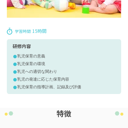
15時間
学習時間
研修内容
乳児保育の意義
乳児保育の環境
乳児への適切な関わり
乳児の発達に応じた保育内容
乳児保育の指導計画、記録及び評価
特徴