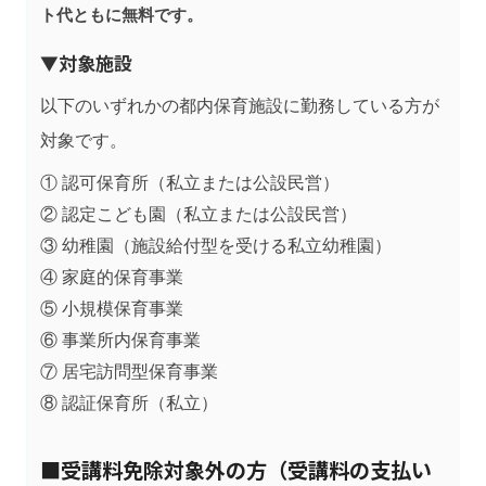
ト代ともに無料です。
▼対象施設
以下のいずれかの都内保育施設に勤務している方が
対象です。
① 認可保育所（私立または公設民営）
② 認定こども園（私立または公設民営）
③ 幼稚園（施設給付型を受ける私立幼稚園）
④ 家庭的保育事業
⑤ 小規模保育事業
⑥ 事業所内保育事業
⑦ 居宅訪問型保育事業
⑧ 認証保育所（私立）
■受講料免除対象外の方（受講料の支払い