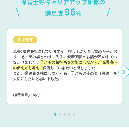
保育士等キャリアアップ研修の
96
満足度
%
乳児保育
現在0歳児を担当していますが、指しゃぶりをし始めた子がお
り、その子の姿とのりこ先生の愛着関係のお話が私の中でつ
ながりました。
子どもの気持ちを大切にしながら、保護者へ
の伝え方も考えて
保育していきたいと感じました。
また、発達表を軸にしながらも、子どもの今の姿（発達）を
大切にしたいと思いました。
(鹿児島県／Dさま)