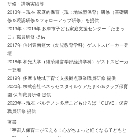
研修・講演実績等
2013年～現在 家庭的保育（現：地域型保育）研修（基礎研
修＆現認研修＆フォローアップ研修）を提供
2013年～2019年 多摩市子ども家庭支援センター「たまっ
こ」職員研修 提供
2017年 信州豊南短大（幼児教育学科）ゲストスピーカー登
壇
2018年 和光大学（経済経営学部経済学科）ゲストスピーカ
ー登壇
2019年 多摩市地域子育て支援拠点事業職員研修 提供
2020年 株式会社ベネッセスタイルケアたまKidsクラブ保育
園 保育職員研修 提供
2023年～現在 パルテノン多摩こどもひろば「OLIVE」保育
職員研修 提供
著書
「宇宙人保育士が伝える！心がちょっと軽くなる子どもと