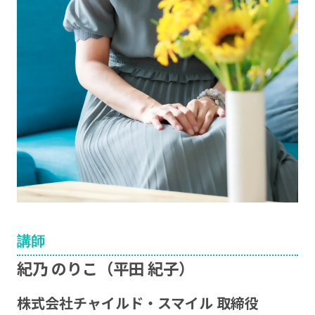
講師
紀乃 のりこ（平田 紀子）
株式会社チャイルド・スマイル 取締役