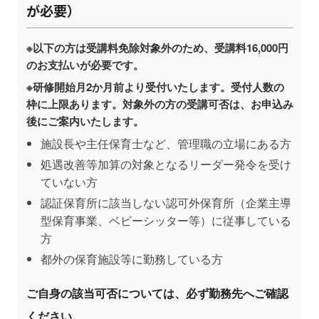
が必要）
※以下の方は受講料免除対象外のため、受講料16,000円
のお支払いが必要です。
※研修開始月2か月前より受付いたします。受付人数の
枠に上限あります。対象外の方の受講可否は、お申込み
後にご案内いたします。
施設長や主任保育士など、管理職の立場にある方
処遇改善等加算の対象となるリーダー発令を受け
ていない方
認証保育所に該当しない認可外保育所（企業主導
型保育事業、ベビーシッター等）に従事している
方
都外の保育施設等に勤務している方
ご自身の該当可否については、必ず勤務先へご確認
ください。