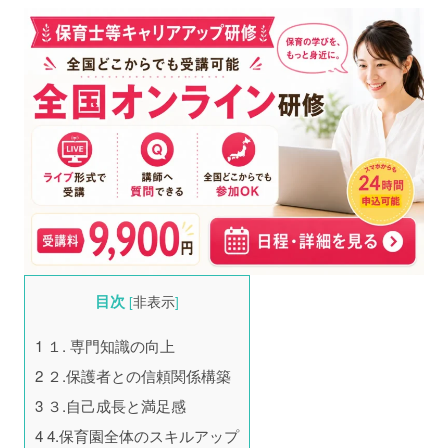
目次
[
非表示
]
1
１. 専門知識の向上
2
２.保護者との信頼関係構築
3
３.自己成長と満足感
4
4.保育園全体のスキルアップ