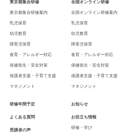
東京都集合研修
全国オンライン研修
東京都集合研修案内
全国オンライン研修案内
乳児保育
乳児保育
幼児教育
幼児教育
障害児保育
障害児保育
食育・アレルギー対応
食育・アレルギー対応
保健衛生・安全対策
保健衛生・安全対策
保護者支援・子育て支援
保護者支援・子育て支援
マネジメント
マネジメント
研修年間予定
お知らせ
よくある質問
お役立ち情報
研修・学び
受講者の声