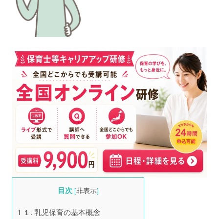
目次
[
非表示
]
1
１. 乳児保育の基本概念