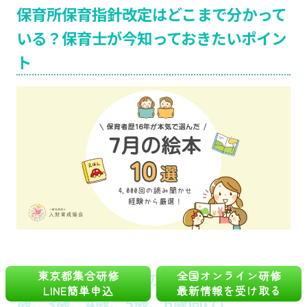
保育所保育指針改定はどこまで分かって
いる？保育士が今知っておきたいポイン
ト
東京都集合研修
全国オンライン研修
【保育士厳選】7月のおすすめ絵本（2
LINE簡単申込
最新情報を受け取る
歳、3歳、4歳、5歳、6歳向け）