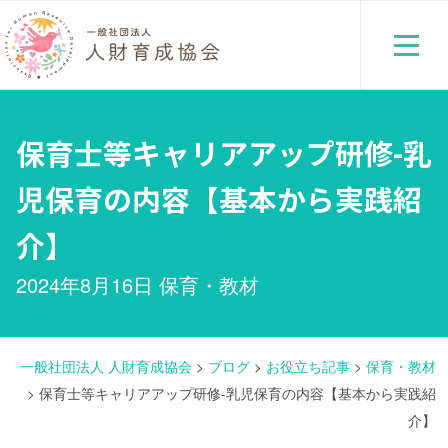
保育士等キャリアアップ研修-乳
児保育の内容【基本から実践紹
介】
2024年8月16日
保育・教材
一般社団法人 人財育成協会
>
ブログ
>
お役立ち記事
>
保育・教材
>
保育士等キャリアアップ研修-乳児保育の内容【基本から実践紹
介】