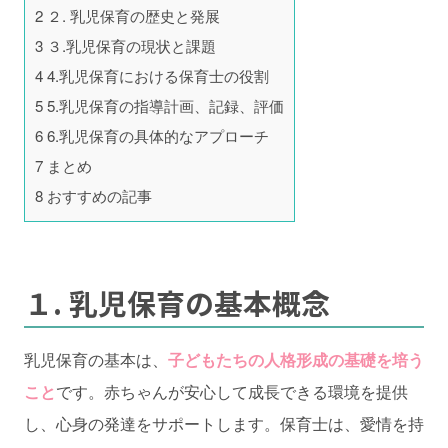
2
２. 乳児保育の歴史と発展
3
３.乳児保育の現状と課題
4
4.乳児保育における保育士の役割
5
5.乳児保育の指導計画、記録、評価
6
6.乳児保育の具体的なアプローチ
7
まとめ
8
おすすめの記事
１. 乳児保育の基本概念
乳児保育の基本は、
子どもたちの人格形成の基礎を培う
こと
です。赤ちゃんが安心して成長できる環境を提供
し、心身の発達をサポートします。保育士は、愛情を持