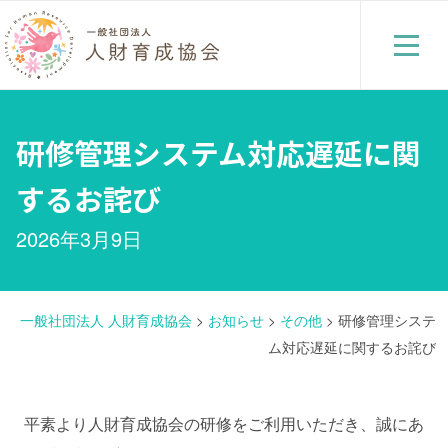
研修管理システム対応遅延に関
するお詫び
2026年3月9日
一般社団法人 人財育成協会
>
お知らせ
>
その他
>
研修管理システ
ム対応遅延に関するお詫び
平素より人財育成協会の研修をご利用いただき、誠にあ