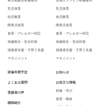
東京都集合研修案内
全国オンライン研修案内
乳児保育
乳児保育
幼児教育
幼児教育
障害児保育
障害児保育
食育・アレルギー対応
食育・アレルギー対応
保健衛生・安全対策
保健衛生・安全対策
保護者支援・子育て支援
保護者支援・子育て支援
マネジメント
マネジメント
研修年間予定
お知らせ
よくある質問
お役立ち情報
研修・学び
受講者の声
保育・教材
講師紹介