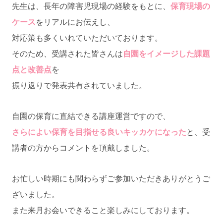
先生は、長年の障害児現場の経験をもとに、
保育現場の
ケース
をリアルにお伝えし、
対応策も多くいれていただいております。
そのため、受講された皆さんは
自園をイメージした課題
点と改善点
を
振り返りで発表共有されていました。
自園の保育に直結できる講座運営ですので、
さらによい保育を目指せる良いキッカケになった
と、受
講者の方からコメントを頂戴しました。
お忙しい時期にも関わらずご参加いただきありがとうご
ざいました。
また来月お会いできること楽しみにしております。