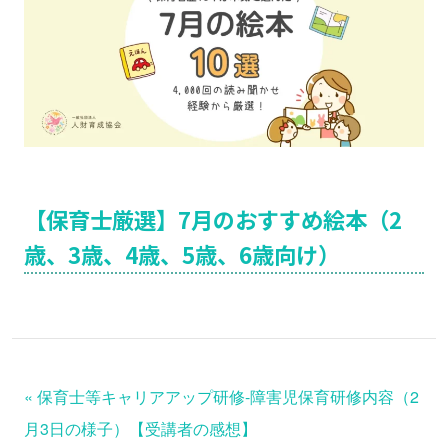
【保育士厳選】7月のおすすめ絵本（2
歳、3歳、4歳、5歳、6歳向け）
«
保育士等キャリアアップ研修-障害児保育研修内容（2
月3日の様子）【受講者の感想】