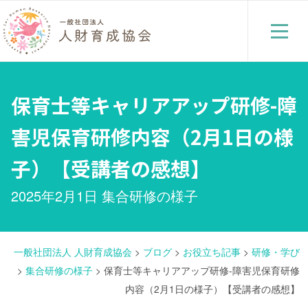
保育士等キャリアアップ研修-障
害児保育研修内容（2月1日の様
子）【受講者の感想】
2025年2月1日
集合研修の様子
一般社団法人 人財育成協会
>
ブログ
>
お役立ち記事
>
研修・学び
>
集合研修の様子
>
保育士等キャリアアップ研修-障害児保育研修
内容（2月1日の様子）【受講者の感想】