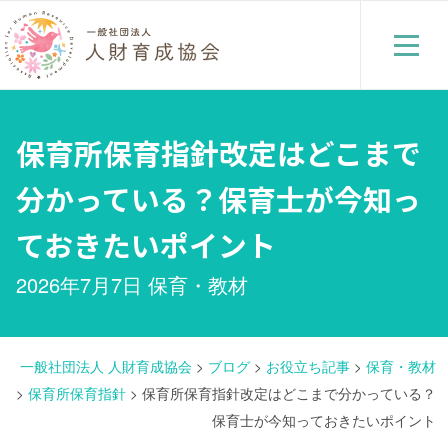
保育所保育指針改定はどこまで
分かっている？保育士が今知っ
ておきたいポイント
2026年7月7日
保育・教材
一般社団法人 人財育成協会
>
ブログ
>
お役立ち記事
>
保育・教材
>
保育所保育指針
>
保育所保育指針改定はどこまで分かっている？
保育士が今知っておきたいポイント