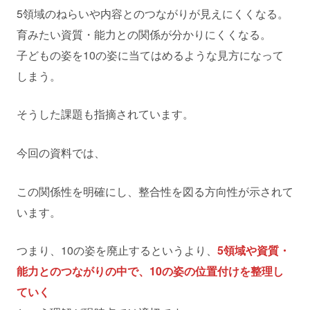
5領域のねらいや内容とのつながりが見えにくくなる。
育みたい資質・能力との関係が分かりにくくなる。
子どもの姿を10の姿に当てはめるような見方になって
しまう。
そうした課題も指摘されています。
今回の資料では、
この関係性を明確にし、整合性を図る方向性が示されて
います。
つまり、10の姿を廃止するというより、
5領域や資質・
能力とのつながりの中で、10の姿の位置付けを整理し
ていく