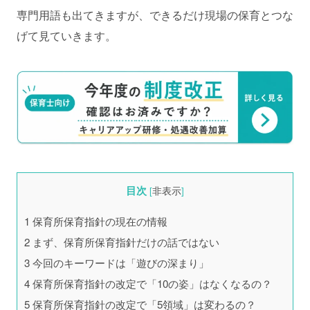
専門用語も出てきますが、できるだけ現場の保育とつな
げて見ていきます。
目次
[
非表示
]
1
保育所保育指針の現在の情報
2
まず、保育所保育指針だけの話ではない
3
今回のキーワードは「遊びの深まり」
4
保育所保育指針の改定で「10の姿」はなくなるの？
5
保育所保育指針の改定で「5領域」は変わるの？